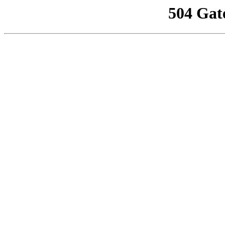
504 Gat