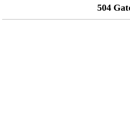
504 Gat