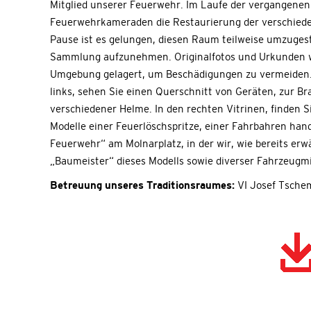
Mitglied unserer Feuerwehr. Im Laufe der vergangenen
Feuerwehrkameraden die Restaurierung der verschied
Pause ist es gelungen, diesen Raum teilweise umzugest
Sammlung aufzunehmen. Originalfotos und Urkunden we
Umgebung gelagert, um Beschädigungen zu vermeiden. Au
links, sehen Sie einen Querschnitt von Geräten, zur
verschiedener Helme. In den rechten Vitrinen, finden
Modelle einer Feuerlöschspritze, einer Fahrbahren hand
Feuerwehr“ am Molnarplatz, in der wir, wie bereits er
„Baumeister“ dieses Modells sowie diverser Fahrzeugmi
Betreuung unseres Traditionsraumes:
VI Josef Tsche