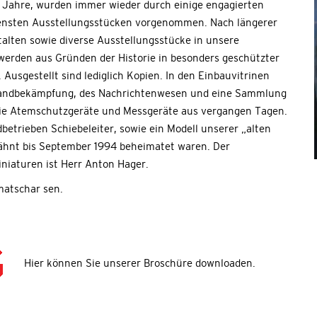
 Jahre, wurden immer wieder durch einige engagierten
ensten Ausstellungsstücken vorgenommen. Nach längerer
alten sowie diverse Ausstellungsstücke in unsere
rden aus Gründen der Historie in besonders geschützter
sgestellt sind lediglich Kopien. In den Einbauvitrinen
 Brandbekämpfung, des Nachrichtenwesen und eine Sammlung
 Sie Atemschutzgeräte und Messgeräte aus vergangen Tagen.
betrieben Schiebeleiter, sowie ein Modell unserer „alten
wähnt bis September 1994 beheimatet waren. Der
niaturen ist Herr Anton Hager.
matschar sen.
Hier können Sie unserer Broschüre downloaden.