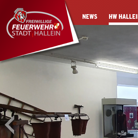
NEWS
HW HALLEI