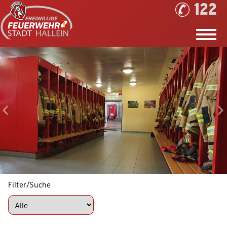
122
Filter/Suche