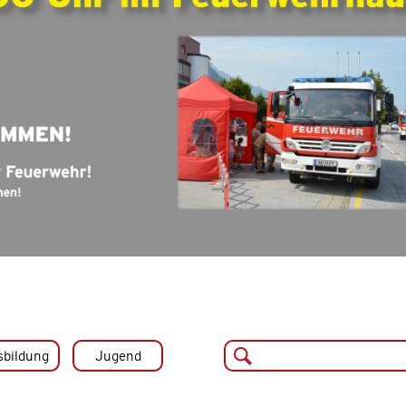
sbildung
Jugend