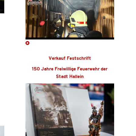
Verkauf Festschrift
150 Jahre Freiwillige Feuerwehr der
Stadt Hallein