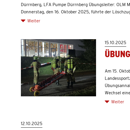
Dürrnberg, LFA Pumpe Dürrnberg Übungsleiter: OLM M
Donnerstag, den 16. Oktober 2025, führte der Löschzug 
Weiter
15.10.2025
ÜBUNG
Am 15. Oktob
Landessportz
Übungsannah
Wechsel eine
Weiter
12.10.2025