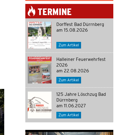
TERMINE
Dorffest Bad Dürrnberg
am 15.08.2026
Zum Artikel
Halleiner Feuerwehrfest
2026
am 22.08.2026
Zum Artikel
125 Jahre Löschzug Bad
Dürrnberg
am 11.06.2027
Zum Artikel