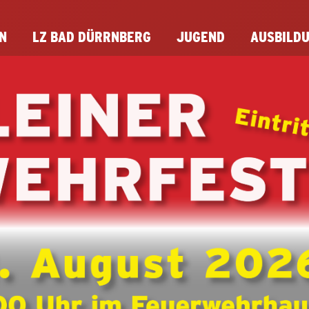
N
LZ BAD DÜRRNBERG
JUGEND
AUSBILD