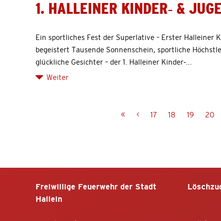
1. HALLEINER KINDER- & JU
Ein sportliches Fest der Superlative – Erster Halleiner
begeistert Tausende Sonnenschein, sportliche Höchstl
glückliche Gesichter – der 1. Halleiner Kinder-...
Weiter
«
‹
17
18
19
20
Freiwillige Feuerwehr der Stadt
Löschzu
Hallein