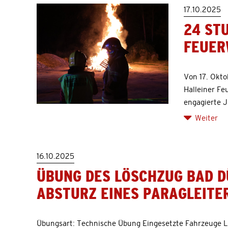
17.10.2025
24 ST
FEUER
Von 17. Okto
Halleiner Fe
engagierte J
Weiter
16.10.2025
ÜBUNG DES LÖSCHZUG BAD D
ABSTURZ EINES PARAGLEITE
Übungsart: Technische Übung Eingesetzte Fahrzeuge 