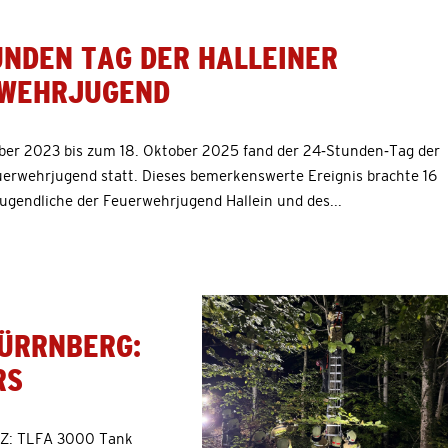
UNDEN TAG DER HALLEINER
WEHRJUGEND
ber 2023 bis zum 18. Oktober 2025 fand der 24-Stunden-Tag der
uerwehrjugend statt. Dieses bemerkenswerte Ereignis brachte 16
ugendliche der Feuerwehrjugend Hallein und des...
ÜRRNBERG:
RS
LZ: TLFA 3000 Tank