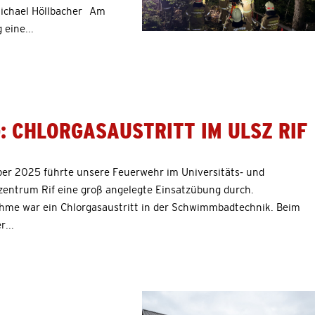
ichael Höllbacher Am
eine...
: CHLORGASAUSTRITT IM ULSZ RIF
er 2025 führte unsere Feuerwehr im Universitäts- und
entrum Rif eine groß angelegte Einsatzübung durch.
me war ein Chlorgasaustritt in der Schwimmbadtechnik. Beim
r...