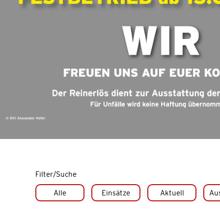
Filter/Suche
Alle
Einsätze
Aktuell
Au