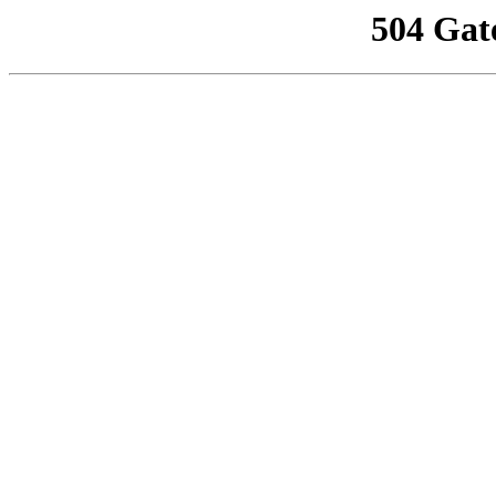
504 Gat