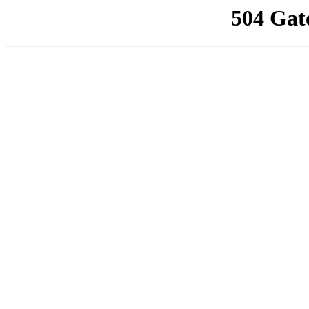
504 Gat