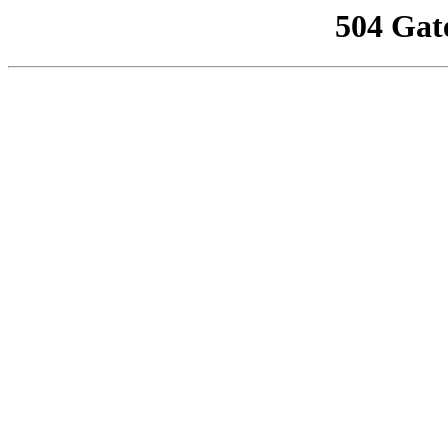
504 Gat