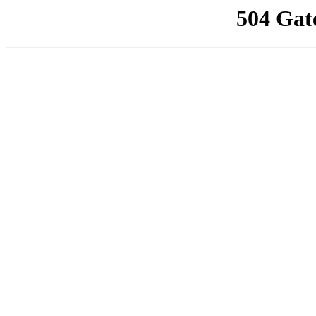
504 Gat