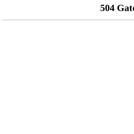
504 Gat