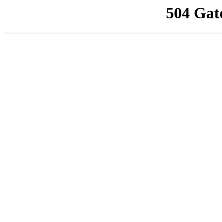
504 Gat